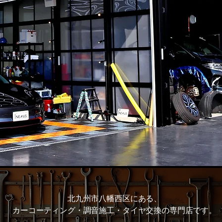
北九州市八幡西区にある、
カーコーティング・調音施工・タイヤ交換の専門店です。