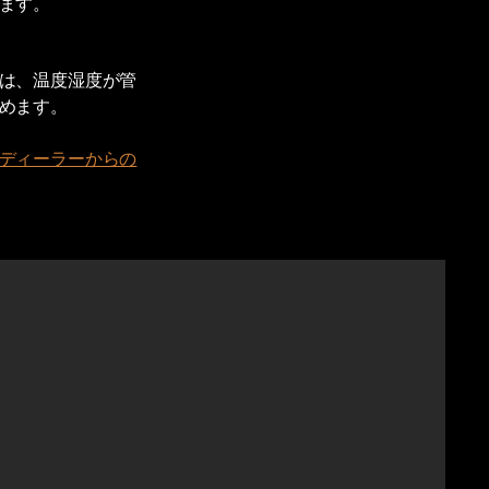
ます。
は、温度湿度が管
めます。
ディーラーからの