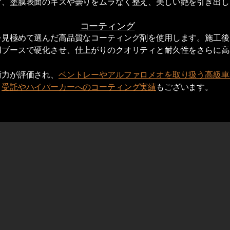
け、塗膜表面のキズや曇りをムラなく整え、美しい艶を引き出し
コーティング
を見極めて選んだ高品質なコーティング剤を使用します。施工後
用ブースで硬化させ、仕上がりのクオリティと耐久性をさらに高
術力が評価され、
ベントレーやアルファロメオを取り扱う高級車
受託やハイパーカーへのコーティング実績
もございます。