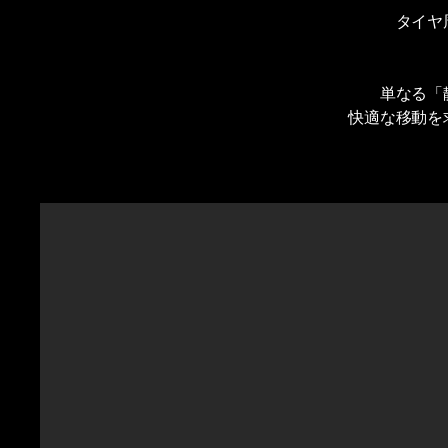
タイヤ
単なる「
快適な移動を