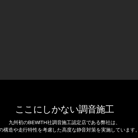
​ここにしかない調音施工
九州初のBEWITH社調音施工認定店である弊社は、
の構造や走行特性を考慮した高度な静音対策を実施しています