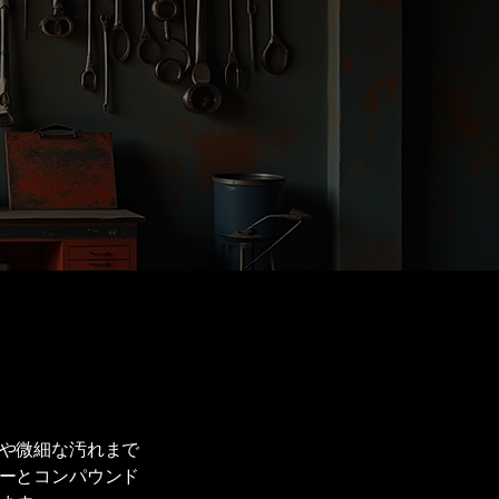
。
や微細な汚れまで
ーとコンパウンド