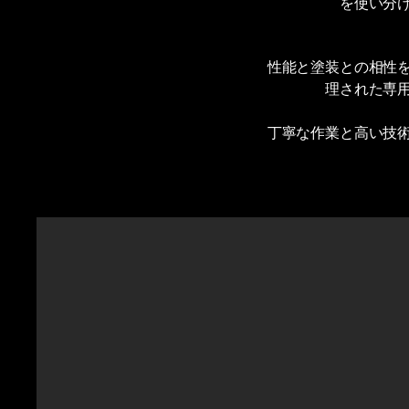
を使い分
性能と塗装との相性
理された専
丁寧な作業と高い技