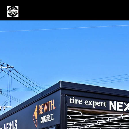
tire expert NEXUS