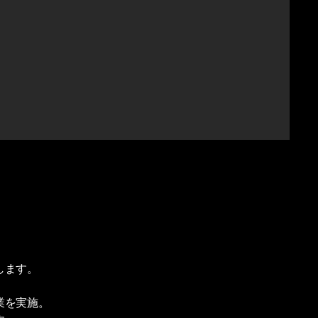
します。
業を実施。