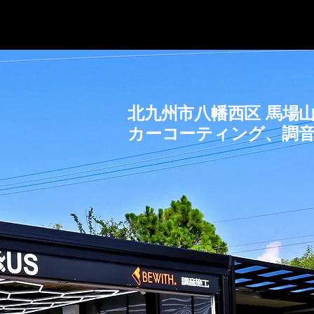
北九州市八幡西区 馬場山
カー​コーティング、調