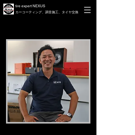
tire expert NEXUS
​カーコーティング、
調音施工、タイヤ交換